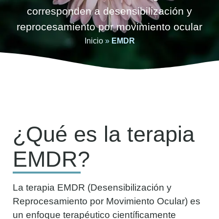
corresponden a desensibilización y
reprocesamiento por movimiento ocular
Inicio
»
EMDR
¿Qué es la terapia
EMDR?
La terapia EMDR (Desensibilización y
Reprocesamiento por Movimiento Ocular) es
un enfoque terapéutico científicamente