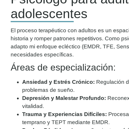
adolescentes
El proceso terapéutico con adultos es un espac
historia y romper patrones repetitivos. Como ps
adapto mi enfoque ecléctico (EMDR, TFE, Senso
necesidades específicas.
Áreas de especialización:
Ansiedad y Estrés Crónico:
Regulación de
problemas de sueño.
Depresión y Malestar Profundo:
Reconexi
vitalidad.
Trauma y Experiencias Difíciles:
Procesa
temprano y TEPT mediante EMDR.