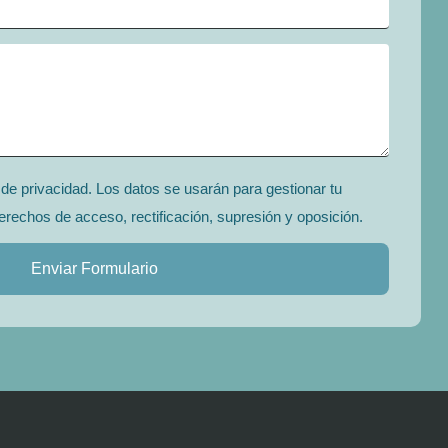
a de privacidad. Los datos se usarán para gestionar tu
erechos de acceso, rectificación, supresión y oposición.
Enviar Formulario