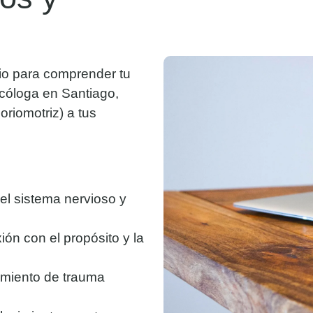
io para comprender tu
icóloga en Santiago,
riomotriz) a tus
l sistema nervioso y
ón con el propósito y la
miento de trauma