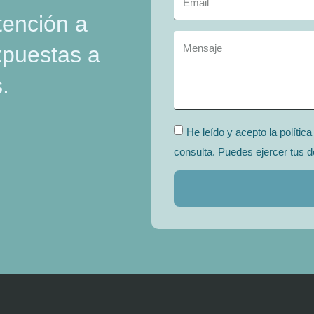
tención a
xpuestas a
.
He leído y acepto la polític
consulta. Puedes ejercer tus d