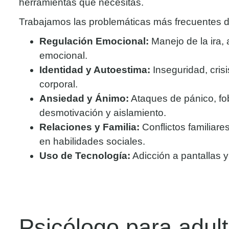
herramientas que necesitas.
Trabajamos las problemáticas más frecuentes d
Regulación Emocional:
Manejo de la ira, 
emocional.
Identidad y Autoestima:
Inseguridad, cris
corporal.
Ansiedad y Ánimo:
Ataques de pánico, fob
desmotivación y aislamiento.
Relaciones y Familia:
Conflictos familiares
en habilidades sociales.
Uso de Tecnología:
Adicción a pantallas y
Psicólogo para adul