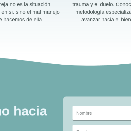
reja no es la situación
trauma y el duelo. Conoc
a en sí, sino el mal manejo
metodología especializ
e hacemos de ella.
avanzar hacia el bien
o hacia