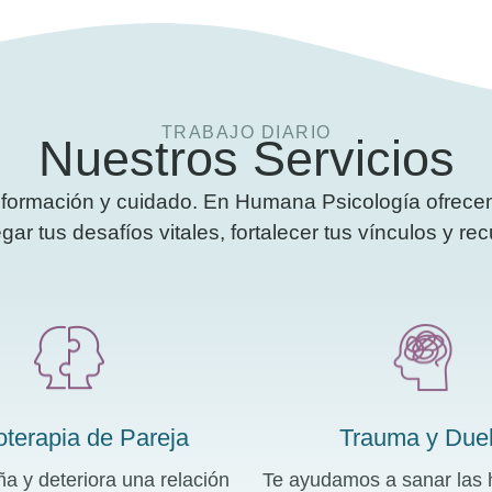
TRABAJO DIARIO
Nuestros Servicios
formación y cuidado. En Humana Psicología ofrecem
r tus desafíos vitales, fortalecer tus vínculos y rec
oterapia de Pareja
Trauma y Due
a y deteriora una relación
Te ayudamos a sanar las 