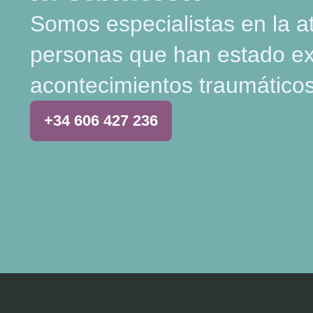
Somos especialistas en la a
personas que han estado e
acontecimientos traumáticos
+34 606 427 236