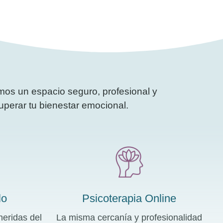
os un espacio seguro, profesional y
uperar tu bienestar emocional.
lo
Psicoterapia Online
heridas del
La misma cercanía y profesionalidad