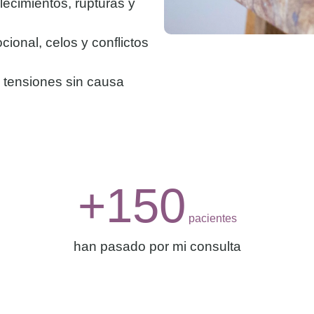
ecimientos, rupturas y
onal, celos y conflictos
 tensiones sin causa
+
150
 pacientes
han pasado por mi consulta