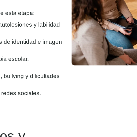
e esta etapa:
autolesiones y labilidad
is de identidad e imagen
ia escolar,
, bullying y dificultades
 redes sociales.
tos y