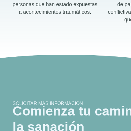
personas que han estado expuestas
de pa
a acontecimientos traumáticos.
conflictiv
qu
SOLICITAR MÁS INFORMACIÓN
Comienza tu camin
la sanación