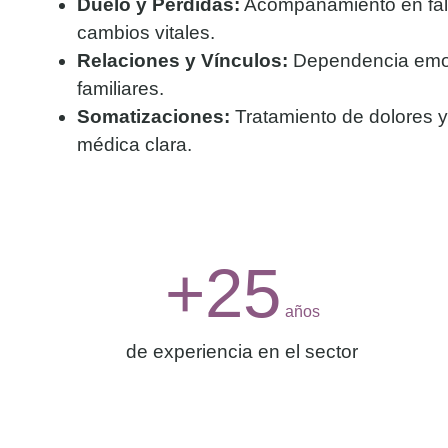
Duelo y Pérdidas:
Acompañamiento en fall
cambios vitales.
Relaciones y Vínculos:
Dependencia emoci
familiares.
Somatizaciones:
Tratamiento de dolores y
médica clara.
+
25
 años
de experiencia en el sector