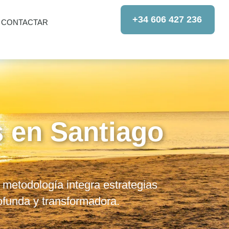
+34 606 427 236
CONTACTAR
s en Santiago
 metodología integra estrategias
ofunda y transformadora.